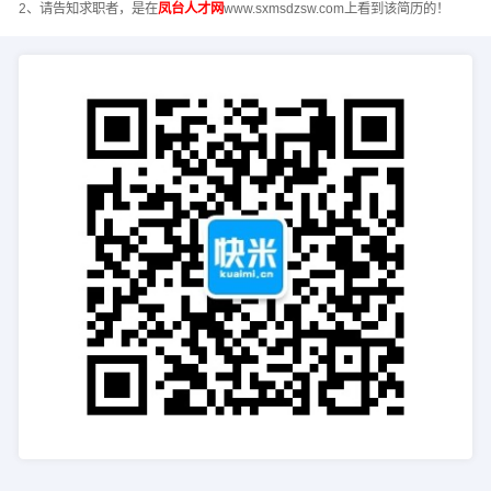
2、请告知求职者，是在
凤台人才网
www.sxmsdzsw.com上看到该简历的！