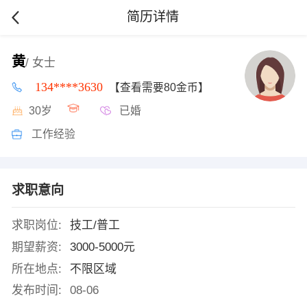
简历详情
黄
/ 女士
134****3630
【查看需要80金币】
30岁
已婚
工作经验
求职意向
求职岗位:
技工/普工
期望薪资:
3000-5000元
所在地点:
不限区域
发布时间:
08-06