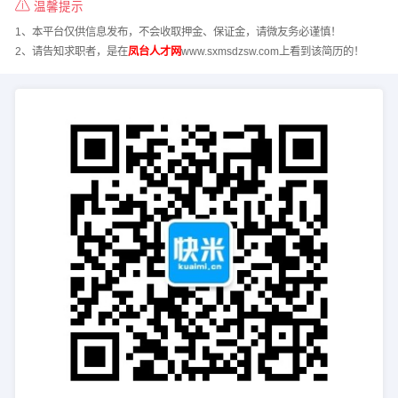
温馨提示
1、本平台仅供信息发布，不会收取押金、保证金，请微友务必谨慎！
2、请告知求职者，是在
凤台人才网
www.sxmsdzsw.com上看到该简历的！