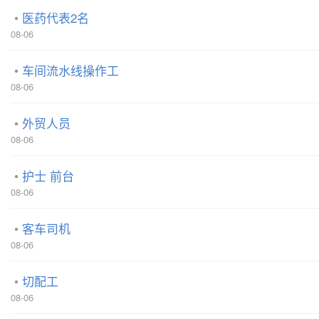
医药代表2名
08-06
车间流水线操作工
08-06
外贸人员
08-06
护士 前台
08-06
客车司机
08-06
切配工
08-06