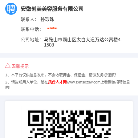
安徽创美美容服务有限公司
联系人：
孙珍珠
****
联系电话：
公司地址：
马鞍山市雨山区太白大道万达公寓楼4-
1508
温馨提示
1、本平台仅供信息发布，不会收取押金、保证金，请微友务必谨慎！
2、请告知用人单位，是在
凤台人才网
www.sxmsdzsw.com上看到该招聘信息
的！