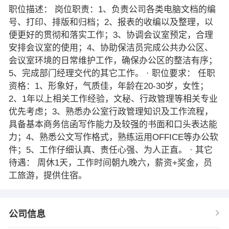
职位描述： 岗位职责：1、负责公司各类电脑文档的编
号、打印、排版和归档；2、报表的收编以及整理，以
便更好的贯彻和落实工作；3、协调会议室预定，合理
安排会议室的使用；4、协助保洁员完成公共办公区、
会议室环境的日常维护工作，确保办公区的整洁有序；
5、完成部门经理交代的其它工作。 · 职位要求： 任职
资格：1、形象好，气质佳，年龄在20-30岁，女性；
2、1年以上相关工作经验，文秘、行政管理等相关专业
优先考虑；3、熟悉办公室行政管理知识及工作流程，
具备基本商务信函写作能力及较强的书面和口头表达能
力；4、熟悉公文写作格式，熟练运用OFFICE等办公软
件；5、工作仔细认真、责任心强、为人正直。 · 其它
待遇： 周休1天，工作时间朝九晚六，薪资+奖金，员
工旅游，提供住宿。
公司信息