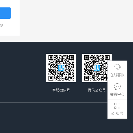
08
在线客服
客服微信号
微信公众号
会员中心
公 众 号