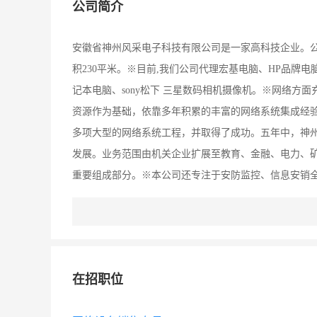
公司简介
安徽省神州风采电子科技有限公司是一家高科技企业。公司
积230平米。※目前,我们公司代理宏基电脑、HP品牌电
记本电脑、sony松下 三星数码相机摄像机。※网络
资源作为基础，依靠多年积累的丰富的网络系统集成经
多项大型的网络系统工程，并取得了成功。五年中，神
发展。业务范围由机关企业扩展至教育、金融、电力、
重要组成部分。※本公司还专注于安防监控、信息安销
在招职位