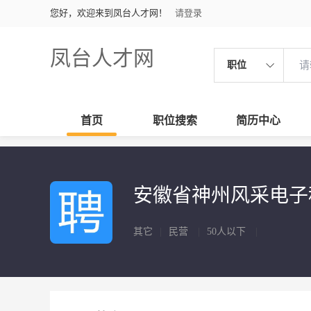
您好，欢迎来到凤台人才网！
请登录
凤台人才网
职位
首页
职位搜索
简历中心
安徽省神州风采电
其它
|
民营
|
50人以下
|