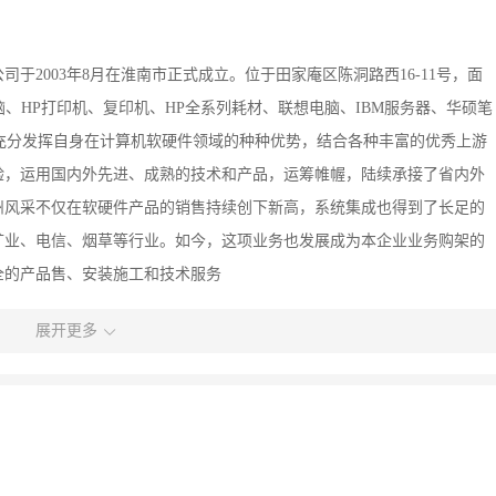
于2003年8月在淮南市正式成立。位于田家庵区陈洞路西16-11号，面
脑、HP打印机、复印机、HP全系列耗材、联想电脑、IBM服务器、华硕笔
方面充分发挥自身在计算机软硬件领域的种种优势，结合各种丰富的优秀上游
验，运用国内外先进、成熟的技术和产品，运筹帷幄，陆续承接了省内外
州风采不仅在软硬件产品的销售持续创下新高，系统集成也得到了长足的
矿业、电信、烟草等行业。如今，这项业务也发展成为本企业业务购架的
全的产品售、安装施工和技术服务
展开更多