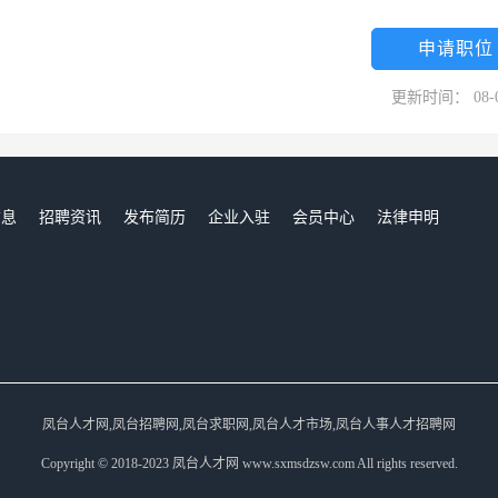
申请职位
更新时间： 08-
信息
招聘资讯
发布简历
企业入驻
会员中心
法律申明
们
凤台人才网,凤台招聘网,凤台求职网,凤台人才市场,凤台人事人才招聘网
Copyright © 2018-2023 凤台人才网 www.sxmsdzsw.com All rights reserved.